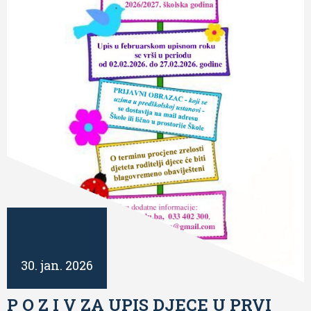
30. jan. 2026
P O Z I V ZA UPIS DJECE U PRVI