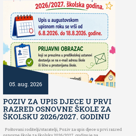
05. aug. 2026
POZIV ZA UPIS DJECE U PRVI
RAZRED OSNOVNE ŠKOLE ZA
ŠKOLSKU 2026/2027. GODINU
Poštovani roditelji/staratelji, Poziv za upis djece u prvi razred
osnovne škole za školsku 2026/2027. godinu je na