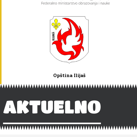
Opština Ilijaš
AKTUELNO