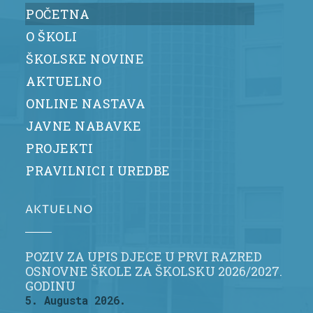
POČETNA
O ŠKOLI
ŠKOLSKE NOVINE
AKTUELNO
ONLINE NASTAVA
JAVNE NABAVKE
PROJEKTI
PRAVILNICI I UREDBE
AKTUELNO
POZIV ZA UPIS DJECE U PRVI RAZRED
OSNOVNE ŠKOLE ZA ŠKOLSKU 2026/2027.
GODINU
5. Augusta 2026.