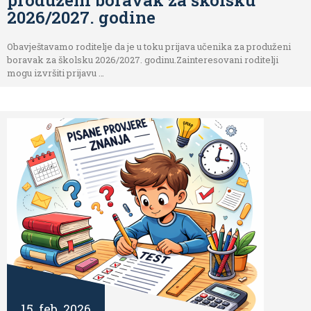
produženi boravak za školsku
2026/2027. godine
Obavještavamo roditelje da je u toku prijava učenika za produženi
boravak za školsku 2026/2027. godinu.Zainteresovani roditelji
mogu izvršiti prijavu …
15. feb. 2026