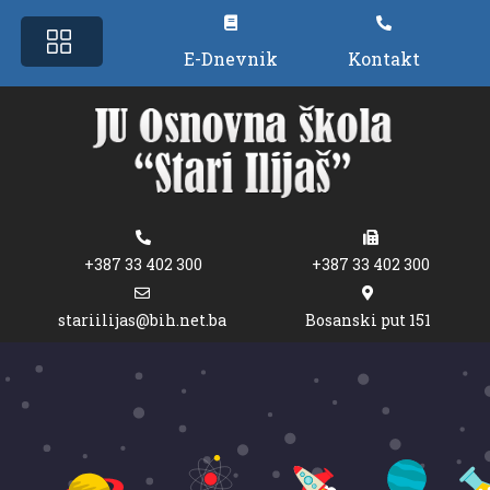
E-Dnevnik
Kontakt
+387 33 402 300
+387 33 402 300
stariilijas@bih.net.ba
Bosanski put 151