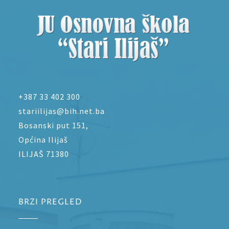
+387 33 402 300
stariilijas@bih.net.ba
Bosanski put 151,
Općina Ilijaš
ILIJAŠ 71380
BRZI PREGLED