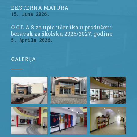
EKSTERNA MATURA
15. Juna 2026.
O G L A S za upis učenika u produženi
boravak za školsku 2026/2027. godine
5. Aprila 2026.
GALERIJA