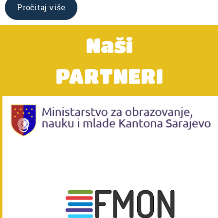
Pročitaj više
Naši
PARTNERI