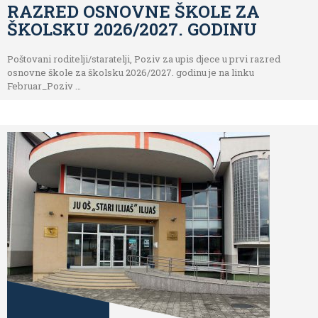
RAZRED OSNOVNE ŠKOLE ZA
ŠKOLSKU 2026/2027. GODINU
Poštovani roditelji/staratelji, Poziv za upis djece u prvi razred
osnovne škole za školsku 2026/2027. godinu je na linku
Februar_Poziv …