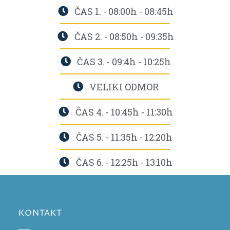
ČAS 1. - 08:00h - 08:45h
ČAS 2. - 08:50h - 09:35h
ČAS 3. - 09:4h - 10:25h
VELIKI ODMOR
ČAS 4. - 10:45h - 11:30h
ČAS 5. - 11:35h - 12:20h
ČAS 6. - 12:25h - 13:10h
KONTAKT