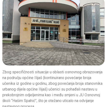
Zbog specifičnosti situacije u oblasti osnovnog obrazovanja
na području općine Ilijaš (kontinuirano povećanje broja
učenika iz godine u godinu, zbog povećanja broja stanovnika
urbanog dijela općine Ilijaš) učenici su pohađali nastavu u
prekobrojnim odjeljenima kao i među smjeni u JU Osnovnoj
školi “Hašim Spahić”, što je otežano uticalo na odvijanje
nastavnog procesa.