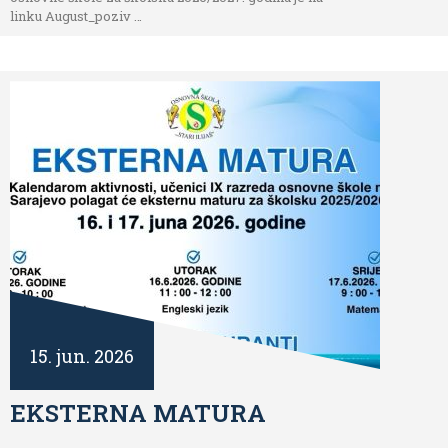
linku August_poziv …
15. jun. 2026
EKSTERNA MATURA