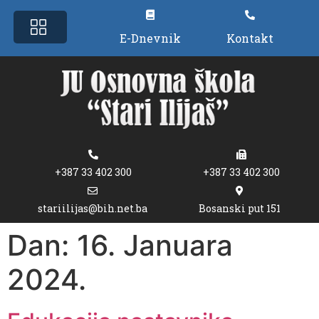
E-Dnevnik
Kontakt
+387 33 402 300
+387 33 402 300
stariilijas@bih.net.ba
Bosanski put 151
Dan:
16. Januara
2024.