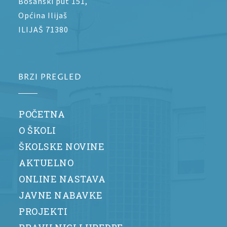
Bosanski put 151,
Općina Ilijaš
ILIJAŠ 71380
BRZI PREGLED
POČETNA
O ŠKOLI
ŠKOLSKE NOVINE
AKTUELNO
ONLINE NASTAVA
JAVNE NABAVKE
PROJEKTI