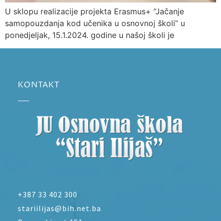
U sklopu realizacije projekta Erasmus+ “Jačanje
samopouzdanja kod učenika u osnovnoj školi” u
ponedjeljak, 15.1.2024. godine u našoj školi je
KONTAKT
+387 33 402 300
stariilijas@bih.net.ba