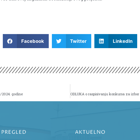
Facebook
Twitter
LinkedIn
3/2024. godine
I PREGLED
AKTUELNO