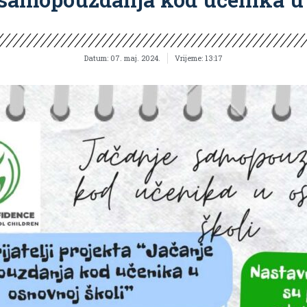
Datum:
07. maj. 2024.
Vrijeme:
13:17