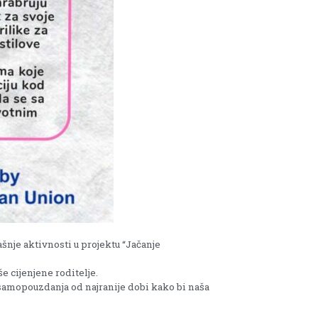
šnje aktivnosti u projektu “Jačanje
e cijenjene roditelje.
e samopouzdanja od najranije dobi kako bi naša