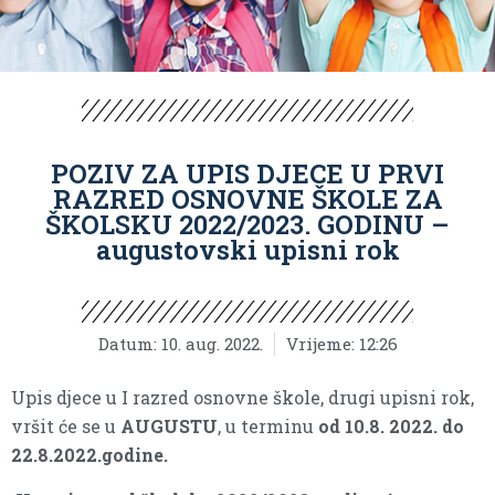
POZIV ZA UPIS DJECE U PRVI
RAZRED OSNOVNE ŠKOLE ZA
ŠKOLSKU 2022/2023. GODINU –
augustovski upisni rok
Datum:
10. aug. 2022.
Vrijeme:
12:26
Upis djece u I razred osnovne škole, drugi upisni rok,
vršit će se u
AUGUSTU
, u terminu
od 10.8. 2022. do
22.8.2022.godine.