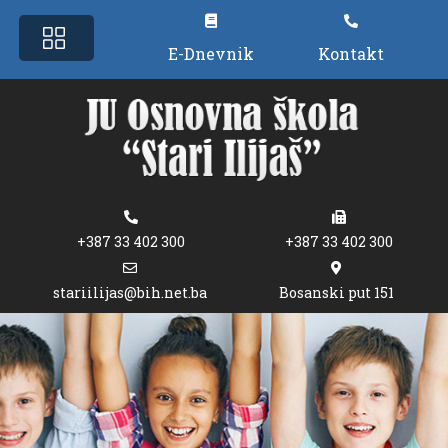
E-Dnevnik
Kontakt
+387 33 402 300
+387 33 402 300
stariilijas@bih.net.ba
Bosanski put 151