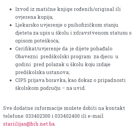
Izvod iz matične knjige rođenih/original ili
ovjerena kopija;
Ljekarsko uvjerenje o psihofizičkom stanju
djeteta za upis u školu i zdravstvenom statusu s
opisom poteškoća;
Cerifikat/uvjerenje da je dijete pohađalo
Obavezni predškolski program za djecu u
godini pred polazak u školu koju izdaje
predškolska ustanova;
CIPS prijava boravka, kao dokaz o pripadnosti
školskom području – na uvid.
Sve dodatne informacije možete dobiti na kontakt
telefone: 033402300 i 033402400 ili e-mail
stariilijas@bih.net.ba
.