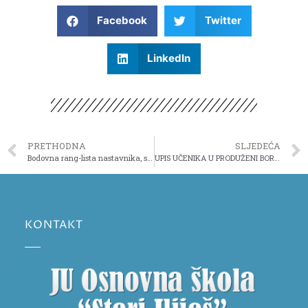
Facebook
Twitter
LinkedIn
PRETHODNA
SLJEDEĆA
Bodovna rang-lista nastavnika, stručnih saradnika i saradnika
UPIS UČENIKA U PRODUŽENI BORAVAK ZA ŠKOLSKU 2022/2023. GODINU
KONTAKT