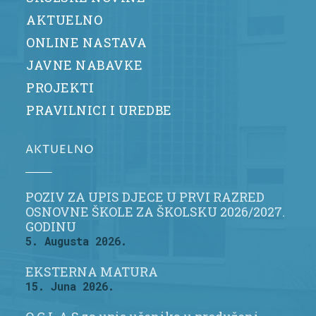
AKTUELNO
ONLINE NASTAVA
JAVNE NABAVKE
PROJEKTI
PRAVILNICI I UREDBE
AKTUELNO
POZIV ZA UPIS DJECE U PRVI RAZRED
OSNOVNE ŠKOLE ZA ŠKOLSKU 2026/2027.
GODINU
5. Augusta 2026.
EKSTERNA MATURA
15. Juna 2026.