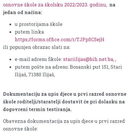
osnovne škole za školsku 2022/2023. godinu,
na
jedan od načina:
u prostorijama škole
putem linka
https://forms.office.com/r/TJPp5C5ejH
ili popunjen obrazac slati na:
e-mail adresu Škole:
stariilijas@bih.net.ba
, ,
putem pošte na adresu: Bosanski put 151, Stari
Ilijaš, 71380 Ilijaš,
Dokumentaciju za upis djece u prvi razred osnovne
škole roditelji/staratelji dostavit će pri dolasku na
dogovreni termin testiranja.
Obavezna dokumentacija za upis djece u prvi razred
osnovne škole: