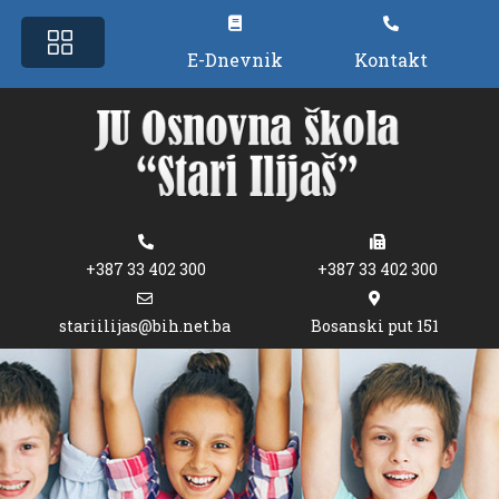
E-Dnevnik
Kontakt
+387 33 402 300
+387 33 402 300
stariilijas@bih.net.ba
Bosanski put 151