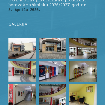
boravak za školsku 2026/2027. godine
5. Aprila 2026.
GALERIJA