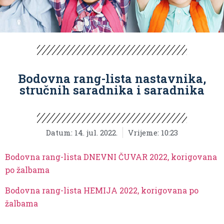
Bodovna rang-lista nastavnika,
stručnih saradnika i saradnika
Datum:
14. jul. 2022.
Vrijeme:
10:23
Bodovna rang-lista DNEVNI ČUVAR 2022, korigovana
po žalbama
Bodovna rang-lista HEMIJA 2022, korigovana po
žalbama