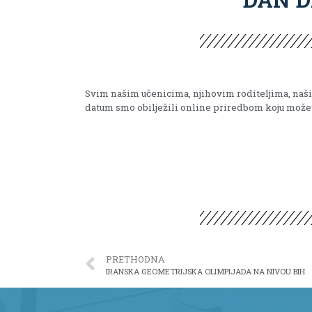
Svim našim učenicima, njihovim roditeljima, naš
datum smo obilježili online priredbom koju
možet
PRETHODNA
IRANSKA GEOMETRIJSKA OLIMPIJADA NA NIVOU BIH