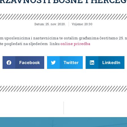
Datum:
25. nov. 2020.
Vrijeme:
20:30
im uposlenicima i nastavnicima te ostalim građanima čestitamo 25. 
e pogledati na sljedećem linku
online priredba
Facebook
Twitter
LinkedIn