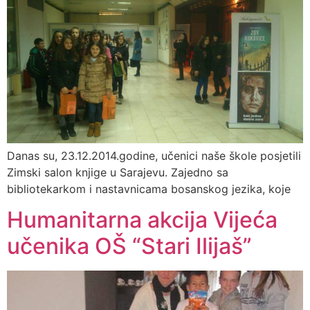
Danas su, 23.12.2014.godine, učenici naše škole posjetili
Zimski salon knjige u Sarajevu. Zajedno sa
bibliotekarkom i nastavnicama bosanskog jezika, koje
Humanitarna akcija Vijeća
učenika OŠ “Stari Ilijaš”