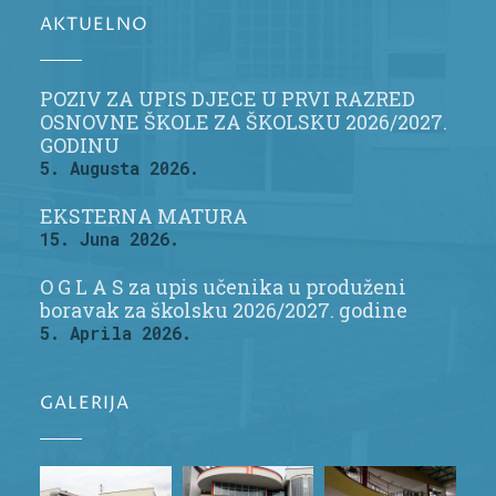
AKTUELNO
POZIV ZA UPIS DJECE U PRVI RAZRED
OSNOVNE ŠKOLE ZA ŠKOLSKU 2026/2027.
GODINU
5. Augusta 2026.
EKSTERNA MATURA
15. Juna 2026.
O G L A S za upis učenika u produženi
boravak za školsku 2026/2027. godine
5. Aprila 2026.
GALERIJA