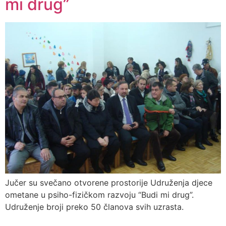
mi drug”
Jučer su svečano otvorene prostorije Udruženja djece
ometane u psiho-fizičkom razvoju “Budi mi drug”.
Udruženje broji preko 50 članova svih uzrasta.