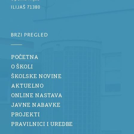
ILIJAŠ 71380
BRZI PREGLED
POČETNA
O ŠKOLI
ŠKOLSKE NOVINE
AKTUELNO
ONLINE NASTAVA
JAVNE NABAVKE
PROJEKTI
PRAVILNICI I UREDBE