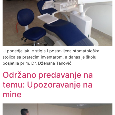
U ponedjeljak je stigla i postavljena stomatološka
stolica sa pratećim inventarom, a danas je školu
posjetila prim. Dr. Dženana Tanović,
Održano predavanje na
temu: Upozoravanje na
mine