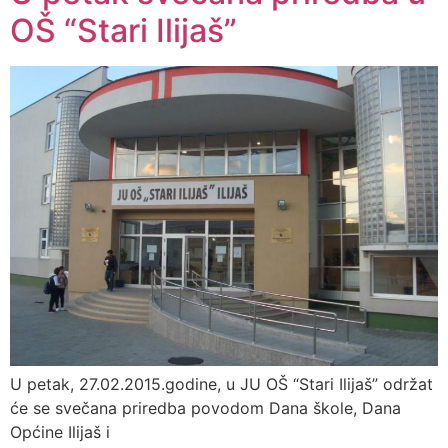
OŠ “Stari Ilijaš”
U petak, 27.02.2015.godine, u JU OŠ “Stari Ilijaš” održat
će se svečana priredba povodom Dana škole, Dana
Općine Ilijaš i