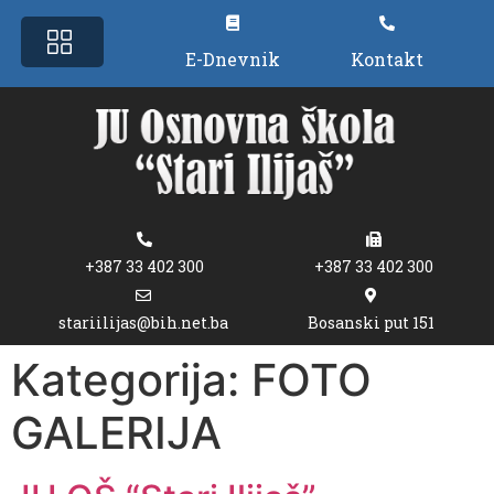
E-Dnevnik
Kontakt
+387 33 402 300
+387 33 402 300
stariilijas@bih.net.ba
Bosanski put 151
Kategorija:
FOTO
GALERIJA