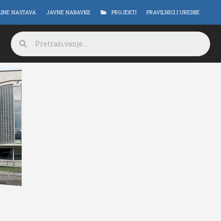
LINE NASTAVA
JAVNE NABAVKE
PROJEKTI
PRAVILNICI I UREDBE