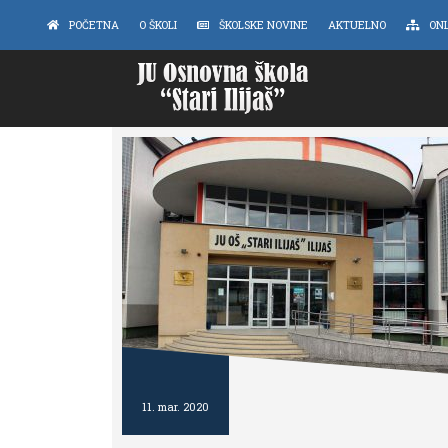
POČETNA
O ŠKOLI
ŠKOLSKE NOVINE
AKTUELNO
ON
11. mar. 2020