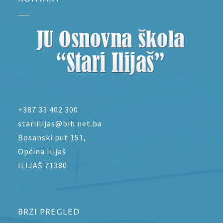
+387 33 402 300
stariilijas@bih.net.ba
Bosanski put 151,
Općina Ilijaš
ILIJAŠ 71380
BRZI PREGLED