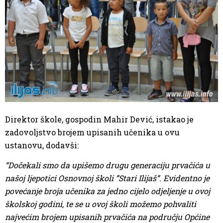
Direktor škole, gospodin Mahir Dević, istakao je
zadovoljstvo brojem upisanih učenika u ovu
ustanovu, dodavši:
”Dočekali smo da upišemo drugu generaciju prvačića u
našoj ljepotici Osnovnoj školi ”Stari Ilijaš”. Evidentno je
povećanje broja učenika za jedno cijelo odjeljenje u ovoj
školskoj godini, te se u ovoj školi možemo pohvaliti
najvećim brojem upisanih prvačića na području Općine