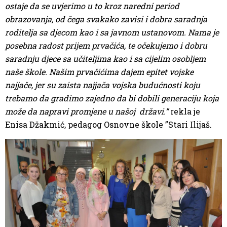
ostaje da se uvjerimo u to kroz naredni period
obrazovanja, od čega svakako zavisi i dobra saradnja
roditelja sa djecom kao i sa javnom ustanovom. Nama je
posebna radost prijem prvačića, te očekujemo i dobru
saradnju djece sa učiteljima kao i sa cijelim osobljem
naše škole. Našim prvačićima dajem epitet vojske
najjače, jer su zaista najjača vojska budućnosti koju
trebamo da gradimo zajedno da bi dobili generaciju koja
može da napravi promjene u našoj državi.”
rekla je
Enisa Džakmić, pedagog Osnovne škole ”Stari Ilijaš.