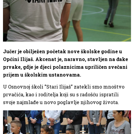
Jučer je obilježen početak nove školske godine u
Općini Ilijaš. Akcenat je, naravno, stavljen na đake
prvake, gdje je djeci polaznicima upriličen svečani
prijem u školskim ustanovama.
U Osnovnoj školi ”Stari Ilijaš” zatekli smo mnoštvo
prvačića, kao i roditelja koji su s radošću ispratili
svoje najmlađe u novo poglavlje njihovog života.