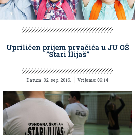
Upriličen prijem prvačića u JU OŠ
”Stari Ilijaš”
Datum:
02. sep. 2016.
Vrijeme:
09:14