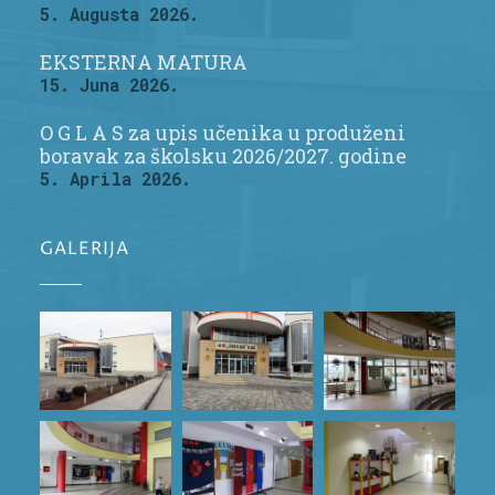
5. Augusta 2026.
EKSTERNA MATURA
15. Juna 2026.
O G L A S za upis učenika u produženi
boravak za školsku 2026/2027. godine
5. Aprila 2026.
GALERIJA