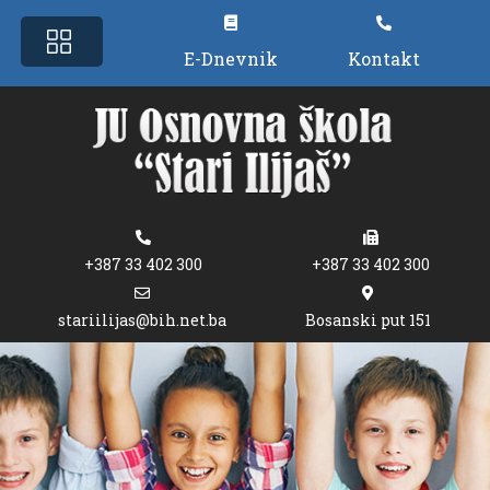
E-Dnevnik
Kontakt
+387 33 402 300
+387 33 402 300
stariilijas@bih.net.ba
Bosanski put 151