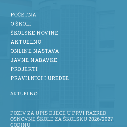
POČETNA
O ŠKOLI
ŠKOLSKE NOVINE
AKTUELNO
ONLINE NASTAVA
JAVNE NABAVKE
PROJEKTI
PRAVILNICI I UREDBE
AKTUELNO
POZIV ZA UPIS DJECE U PRVI RAZRED
OSNOVNE ŠKOLE ZA ŠKOLSKU 2026/2027.
GODINU