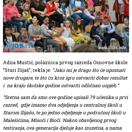
Adna Mustić, polaznica prvog razreda Osnovne škole
”Stari Ilijaš”, rekla je:
”Jako mi je drago što će upoznati
nove drugare, te što ću kroz igru ostvariti dobar rezultat
i na kraju školske godine ostvariti odličnan uspjeh.”
”Sretna sam da smo ove godine upisali 79 učenika u prvi
razred, gdje imamo dva odjeljenja u centralnoj školi u
Starom Ilijašu, te po jedno odjeljenje u područnoj školi u
Malešićima, Misoči i Bioči. Nakon obavljenog prvog
testiranja, ova generacija djeluje kao izuzetna, a nama