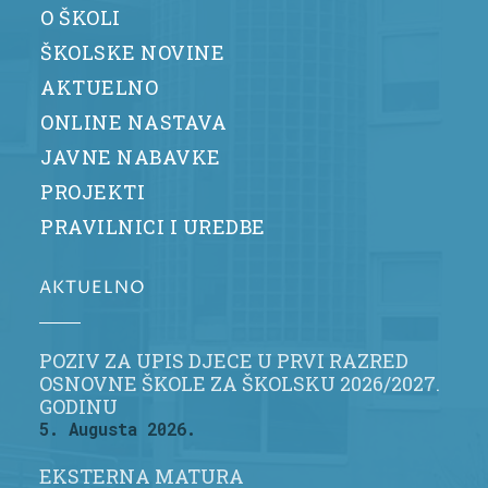
O ŠKOLI
ŠKOLSKE NOVINE
AKTUELNO
ONLINE NASTAVA
JAVNE NABAVKE
PROJEKTI
PRAVILNICI I UREDBE
AKTUELNO
POZIV ZA UPIS DJECE U PRVI RAZRED
OSNOVNE ŠKOLE ZA ŠKOLSKU 2026/2027.
GODINU
5. Augusta 2026.
EKSTERNA MATURA