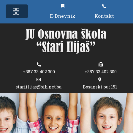
E-Dnevnik
Kontakt
+387 33 402 300
+387 33 402 300
stariilijas@bih.net.ba
Bosanski put 151