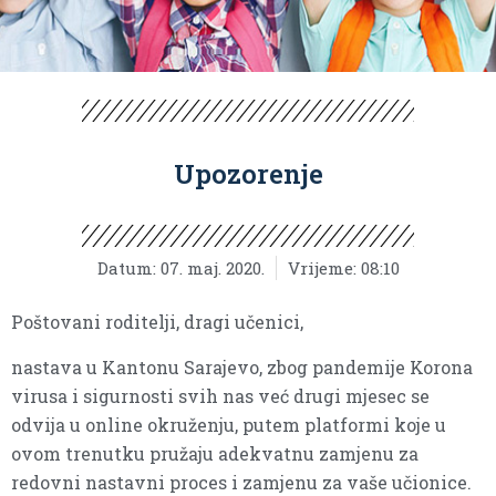
Upozorenje
Datum:
07. maj. 2020.
Vrijeme:
08:10
Poštovani roditelji, dragi učenici,
nastava u Kantonu Sarajevo, zbog pandemije Korona
virusa i sigurnosti svih nas već drugi mjesec se
odvija u online okruženju, putem platformi koje u
ovom trenutku pružaju adekvatnu zamjenu za
redovni nastavni proces i zamjenu za vaše učionice.