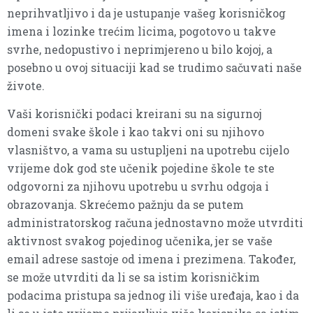
neprihvatljivo i da je ustupanje vašeg korisničkog
imena i lozinke trećim licima, pogotovo u takve
svrhe, nedopustivo i neprimjereno u bilo kojoj, a
posebno u ovoj situaciji kad se trudimo sačuvati naše
živote.
Vaši korisnički podaci kreirani su na sigurnoj
domeni svake škole i kao takvi oni su njihovo
vlasništvo, a vama su ustupljeni na upotrebu cijelo
vrijeme dok god ste učenik pojedine škole te ste
odgovorni za njihovu upotrebu u svrhu odgoja i
obrazovanja. Skrećemo pažnju da se putem
administratorskog računa jednostavno može utvrditi
aktivnost svakog pojedinog učenika, jer se vaše
email adrese sastoje od imena i prezimena. Također,
se može utvrditi da li se sa istim korisničkim
podacima pristupa sa jednog ili više uređaja, kao i da