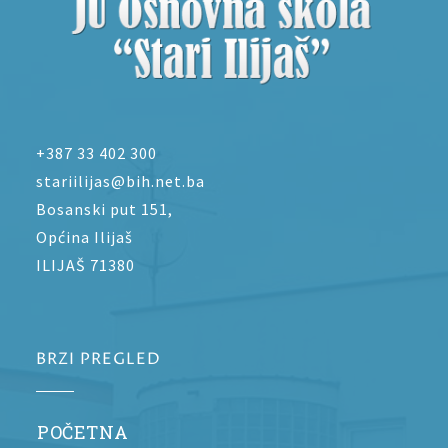
+387 33 402 300
stariilijas@bih.net.ba
Bosanski put 151,
Općina Ilijaš
ILIJAŠ 71380
BRZI PREGLED
POČETNA