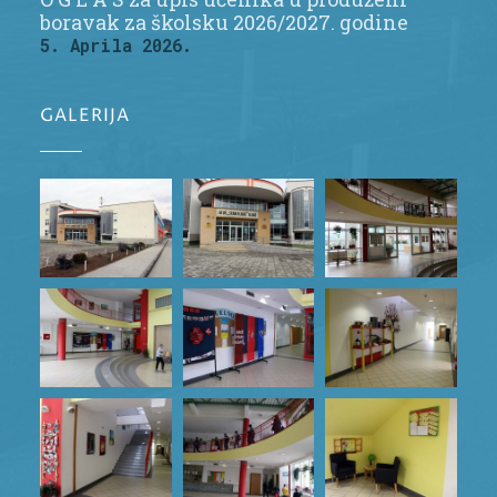
boravak za školsku 2026/2027. godine
5. Aprila 2026.
GALERIJA