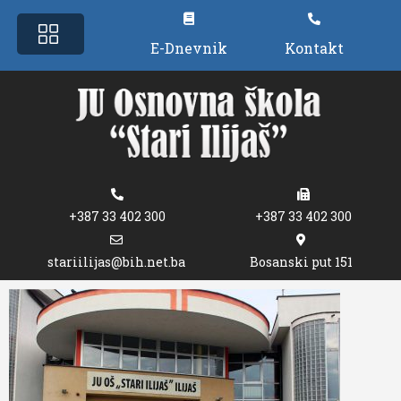
E-Dnevnik
Kontakt
+387 33 402 300
+387 33 402 300
stariilijas@bih.net.ba
Bosanski put 151