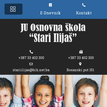
E-Dnevnik
Kontakt
+387 33 402 300
+387 33 402 300
stariilijas@bih.net.ba
Bosanski put 151