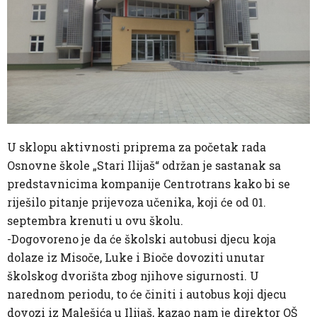
U sklopu aktivnosti priprema za početak rada
Osnovne škole „Stari Ilijaš“ održan je sastanak sa
predstavnicima kompanije Centrotrans kako bi se
riješilo pitanje prijevoza učenika, koji će od 01.
septembra krenuti u ovu školu.
-Dogovoreno je da će školski autobusi djecu koja
dolaze iz Misoče, Luke i Bioče dovoziti unutar
školskog dvorišta zbog njihove sigurnosti. U
narednom periodu, to će činiti i autobus koji djecu
dovozi iz Malešića u Ilijaš, kazao nam je direktor OŠ