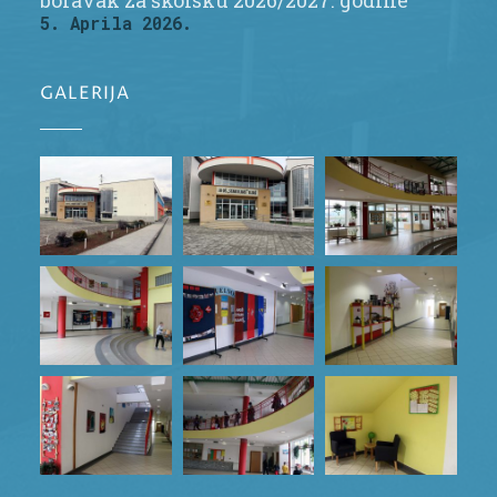
boravak za školsku 2026/2027. godine
5. Aprila 2026.
GALERIJA