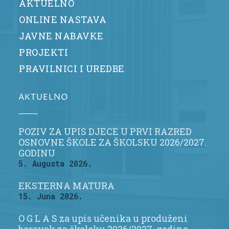
AKTUELNO
ONLINE NASTAVA
JAVNE NABAVKE
PROJEKTI
PRAVILNICI I UREDBE
AKTUELNO
POZIV ZA UPIS DJECE U PRVI RAZRED
OSNOVNE ŠKOLE ZA ŠKOLSKU 2026/2027.
GODINU
5. Augusta 2026.
EKSTERNA MATURA
15. Juna 2026.
O G L A S za upis učenika u produženi