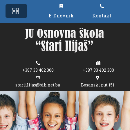
E-Dnevnik
Kontakt
+387 33 402 300
+387 33 402 300
stariilijas@bih.net.ba
Bosanski put 151