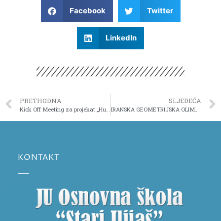
Facebook
Twitter
LinkedIn
PRETHODNA
SLJEDEĆA
Kick Off Meeting za projekat „Humour in the classroom“
IRANSKA GEOMETRIJSKA OLIMPIJADA NA NIVOU BIH
KONTAKT