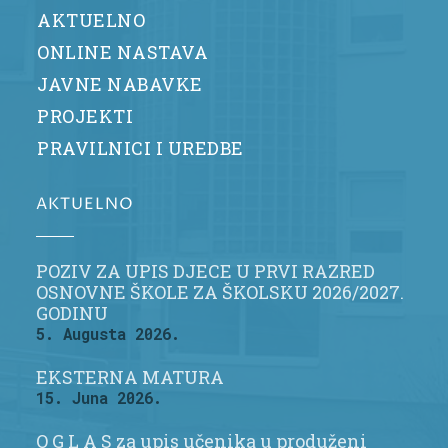
AKTUELNO
ONLINE NASTAVA
JAVNE NABAVKE
PROJEKTI
PRAVILNICI I UREDBE
AKTUELNO
POZIV ZA UPIS DJECE U PRVI RAZRED
OSNOVNE ŠKOLE ZA ŠKOLSKU 2026/2027.
GODINU
5. Augusta 2026.
EKSTERNA MATURA
15. Juna 2026.
O G L A S za upis učenika u produženi