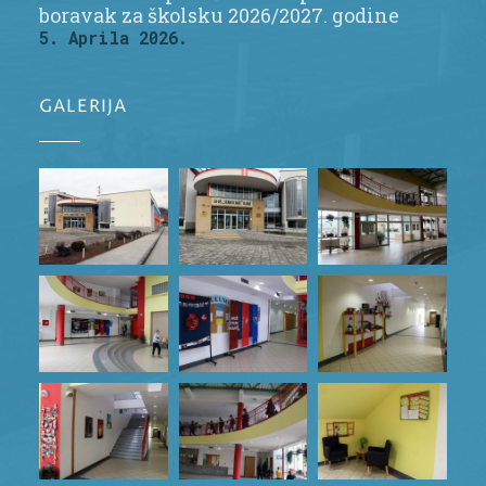
boravak za školsku 2026/2027. godine
5. Aprila 2026.
GALERIJA