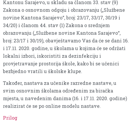
Kantonu Sarajevo, u skladu sa članom 33. stav (9)
Zakona o osnovnom odgoju i obrazovanju („Službene
novine Kantona Sarajevo“, broj: 23/17, 33/17, 30/19 i
34/20) i članom 44. stav (1) Zakona o srednjem
obrazovanju („Službene novine Kantona Sarajevo“,
broj: 23/17 i 30/19), obavještavamo Vas da će se dani 16.
i 17.11. 2020. godine, u školama u kojima će se održati
lokalni izbori, iskoristiti za dezinfekciju i
provjetravanje prostorija škole, kako bi se učenici
bezbjedno vratili u školske klupe.
Također, nastava za učenike razredne nastave, u
svim osnovnim školama određenim za biračka
mjesta, u navedenim danima (16. i 17.11. 2020. godine)
realizirat će se po online modelu nastave.
Prilog