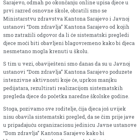
Sarajevo, odmah po okončanju online upisa djece u
prvi razred osnovne škole, obratili smo se
Ministarstvu zdravstva Kantona Sarajevo i Javnoj
ustanovi “Dom zdravlja” Kantona Sarajevo od kojih
smo zatražili odgovor da li će sistematski pregledi
djece moći biti obavljeni blagovremeno kako bi djeca
nesmetano mogla krenuti u školu.
S tim u vezi, obaviješteni smo danas da su u Javnoj
ustanovi “Dom zdravlja” Kantona Sarajevo poduzete
intenzivne aktivnosti koje će, uprkos manjku
pedijatara, rezultirati realizacijom sistematskih
pregleda djece do početka naredne školske godine.
Stoga, pozivamo sve roditelje, čija djeca još uvijek
nisu obavila sistematski pregled, da se čim prije jave
u pripadajuću organizacionu jedinicu Javne ustanove
“Dom zdravlja” Kantona Sarajevo kako bi