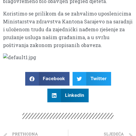
blagovremeno bio obavljen pregled djeteta.
Koristimo se prilikom da se zahvalimo uposlenicima
Ministarstva zdravstva Kantona Sarajevo na saradnji
i uloženom trudu da zajednički nađemo rješenje za
pružanje usluga našim građanima, a u svrhu
poštivanja zakonom propisanih obaveza.
Facebook
Twitter
LinkedIn
PRETHODNA
SLJEDEĆA