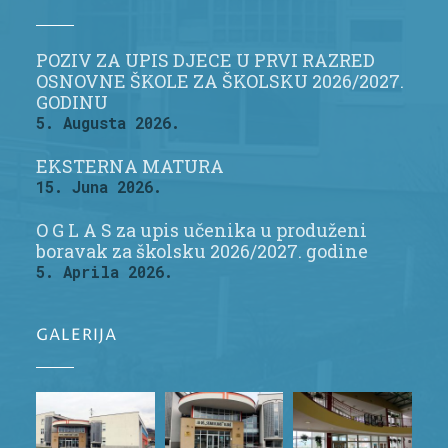
POZIV ZA UPIS DJECE U PRVI RAZRED
OSNOVNE ŠKOLE ZA ŠKOLSKU 2026/2027.
GODINU
5. Augusta 2026.
EKSTERNA MATURA
15. Juna 2026.
O G L A S za upis učenika u produženi
boravak za školsku 2026/2027. godine
5. Aprila 2026.
GALERIJA