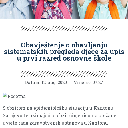
Obavještenje o obavljanju
sistematskih pregleda djece za upis
u prvi razred osnovne škole
Datum:
12. aug. 2020.
Vrijeme:
07:27
S obzirom na epidemiološku situaciju u Kantonu
Sarajevu te uzimajući u obzir činjenicu na otežane
uvjete rada zdravstvenih ustanova u Kantonu