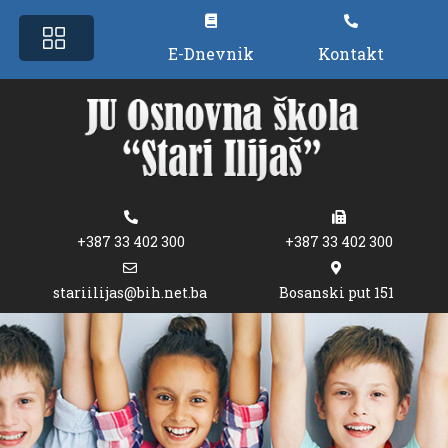
E-Dnevnik
Kontakt
+387 33 402 300
+387 33 402 300
stariilijas@bih.net.ba
Bosanski put 151