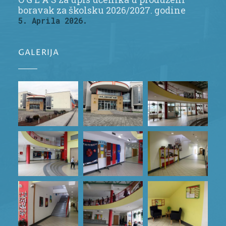
boravak za školsku 2026/2027. godine
5. Aprila 2026.
GALERIJA