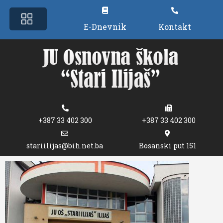
E-Dnevnik
Kontakt
+387 33 402 300
+387 33 402 300
stariilijas@bih.net.ba
Bosanski put 151