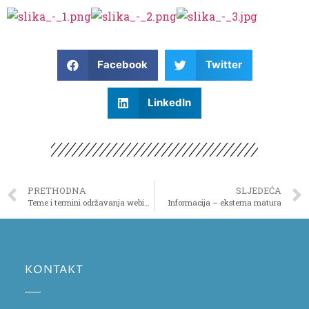
Facebook
Twitter
LinkedIn
PRETHODNA
SLJEDEĆA
Teme i termini održavanja webinara za nastavnike, roditelje i učenike
Informacija – eksterna matura
KONTAKT