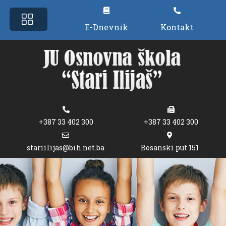
E-Dnevnik
Kontakt
+387 33 402 300
+387 33 402 300
stariilijas@bih.net.ba
Bosanski put 151