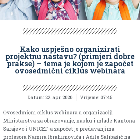
Kako uspješno organizirati
projektnu nastavu? (primjeri dobre
prakse) – tema je kojom je započet
ovosedmični ciklus webinara
Datum:
22. apr. 2020.
Vrijeme:
07:45
Ovosedmični ciklus webinara u organizaciji
Ministarstva za obrazovanje, nauku i mlade Kantona
Sarajevo i UNICEF-a započet je predavanjima
profesora Namira Ibrahimovića i Adile Salibašić na