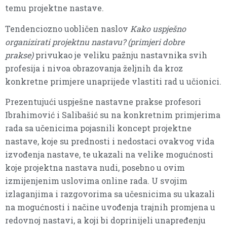
temu projektne nastave.
Tendenciozno uobličen naslov
Kako uspješno
organizirati projektnu nastavu? (primjeri dobre
prakse)
privukao je veliku pažnju nastavnika svih
profesija i nivoa obrazovanja željnih da kroz
konkretne primjere unaprijede vlastiti rad u učionici.
Prezentujući uspješne nastavne prakse profesori
Ibrahimović i Salibašić su na konkretnim primjerima
rada sa učenicima pojasnili koncept projektne
nastave, koje su prednosti i nedostaci ovakvog vida
izvođenja nastave, te ukazali na velike mogućnosti
koje projektna nastava nudi, posebno u ovim
izmijenjenim uslovima online rada. U svojim
izlaganjima i razgovorima sa učesnicima su ukazali
na mogućnosti i načine uvođenja trajnih promjena u
redovnoj nastavi, a koji bi doprinijeli unapređenju