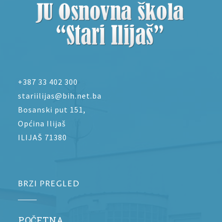
+387 33 402 300
stariilijas@bih.net.ba
Bosanski put 151,
Općina Ilijaš
ILIJAŠ 71380
BRZI PREGLED
POČETNA