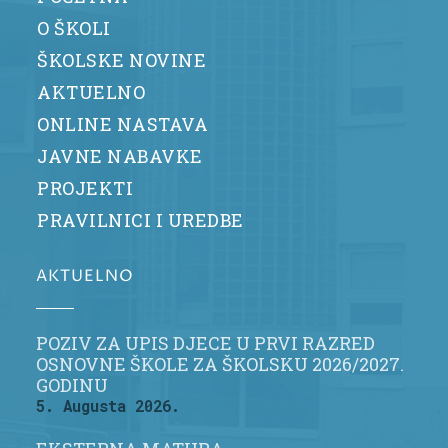
O ŠKOLI
ŠKOLSKE NOVINE
AKTUELNO
ONLINE NASTAVA
JAVNE NABAVKE
PROJEKTI
PRAVILNICI I UREDBE
AKTUELNO
POZIV ZA UPIS DJECE U PRVI RAZRED
OSNOVNE ŠKOLE ZA ŠKOLSKU 2026/2027.
GODINU
5. Augusta 2026.