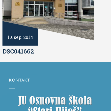
10. sep. 2014
DSC041662
KONTAKT