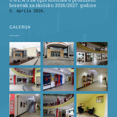
boravak za školsku 2026/2027. godine
5. Aprila 2026.
GALERIJA