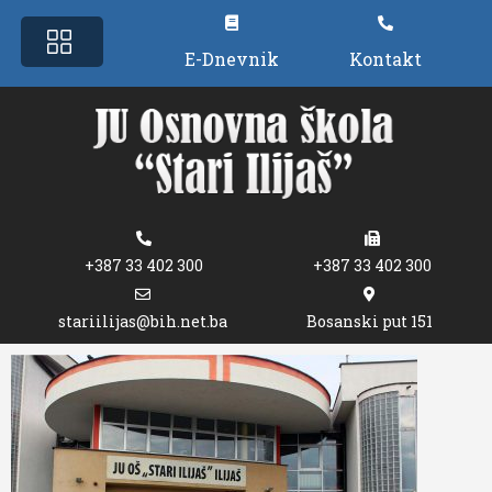
E-Dnevnik
Kontakt
+387 33 402 300
+387 33 402 300
stariilijas@bih.net.ba
Bosanski put 151