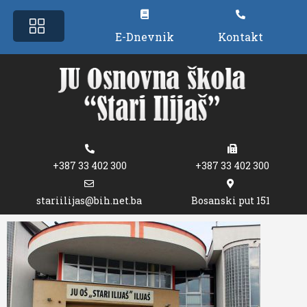
E-Dnevnik
Kontakt
+387 33 402 300
+387 33 402 300
stariilijas@bih.net.ba
Bosanski put 151