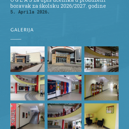
boravak za školsku 2026/2027. godine
5. Aprila 2026.
GALERIJA