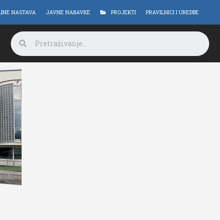
LINE NASTAVA
JAVNE NABAVKE
PROJEKTI
PRAVILNICI I UREDBE