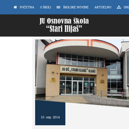
POČETNA
O ŠKOLI
ŠKOLSKE NOVINE
AKTUELNO
ON
10. sep. 2014