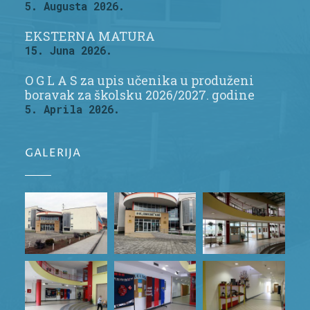
5. Augusta 2026.
EKSTERNA MATURA
15. Juna 2026.
O G L A S za upis učenika u produženi
boravak za školsku 2026/2027. godine
5. Aprila 2026.
GALERIJA