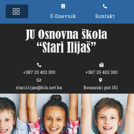
E-Dnevnik
Kontakt
+387 33 402 300
+387 33 402 300
stariilijas@bih.net.ba
Bosanski put 151