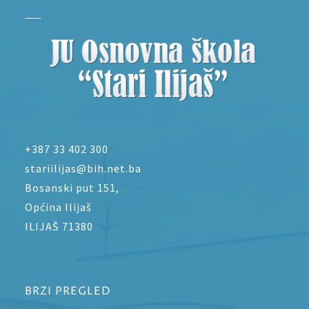
+387 33 402 300
stariilijas@bih.net.ba
Bosanski put 151,
Općina Ilijaš
ILIJAŠ 71380
BRZI PREGLED