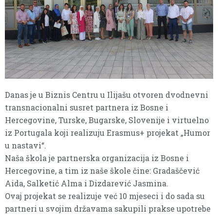
Danas je u Biznis Centru u Ilijašu otvoren dvodnevni
transnacionalni susret partnera iz Bosne i
Hercegovine, Turske, Bugarske, Slovenije i virtuelno
iz Portugala koji realizuju Erasmus+ projekat „Humor
u nastavi“.
Naša škola je partnerska organizacija iz Bosne i
Hercegovine, a tim iz naše škole čine: Gradaščević
Aida, Salketić Alma i Dizdarević Jasmina.
Ovaj projekat se realizuje već 10 mjeseci i do sada su
partneri u svojim državama sakupili prakse upotrebe