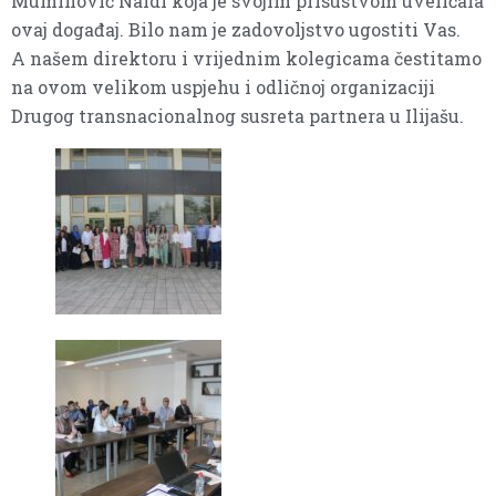
Muminović Naidi koja je svojim prisustvom uveličala
ovaj događaj. Bilo nam je zadovoljstvo ugostiti Vas.
A našem direktoru i vrijednim kolegicama čestitamo
na ovom velikom uspjehu i odličnoj organizaciji
Drugog transnacionalnog susreta partnera u Ilijašu.