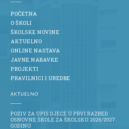
POČETNA
O ŠKOLI
ŠKOLSKE NOVINE
AKTUELNO
ONLINE NASTAVA
JAVNE NABAVKE
PROJEKTI
PRAVILNICI I UREDBE
AKTUELNO
POZIV ZA UPIS DJECE U PRVI RAZRED
OSNOVNE ŠKOLE ZA ŠKOLSKU 2026/2027.
GODINU