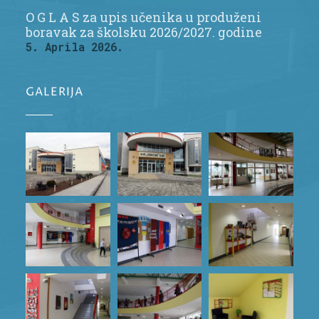
O G L A S za upis učenika u produženi
boravak za školsku 2026/2027. godine
5. Aprila 2026.
GALERIJA