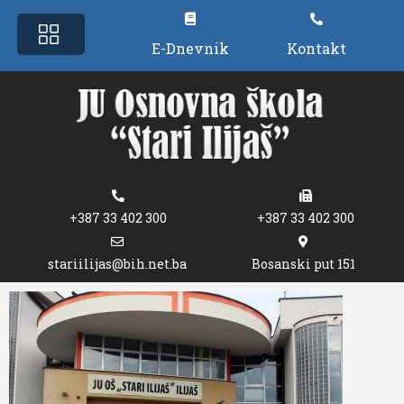
E-Dnevnik
Kontakt
+387 33 402 300
+387 33 402 300
stariilijas@bih.net.ba
Bosanski put 151