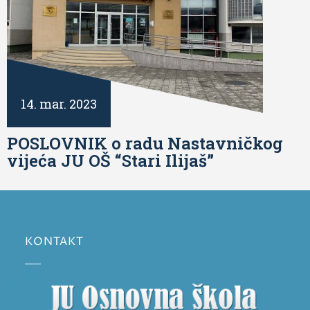
14. mar. 2023
POSLOVNIK o radu Nastavničkog
vijeća JU OŠ “Stari Ilijaš”
KONTAKT