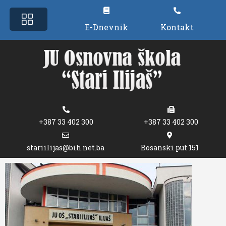
E-Dnevnik
Kontakt
+387 33 402 300
+387 33 402 300
stariilijas@bih.net.ba
Bosanski put 151