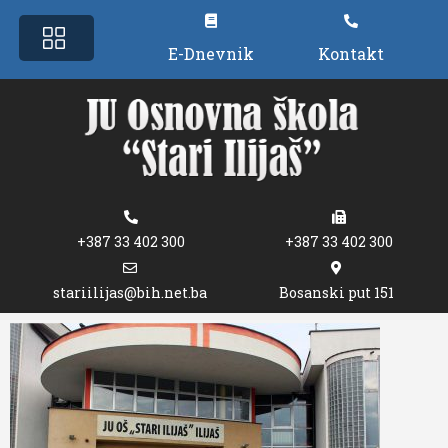
E-Dnevnik
Kontakt
+387 33 402 300
+387 33 402 300
stariilijas@bih.net.ba
Bosanski put 151