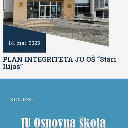
14. mar. 2023
PLAN INTEGRITETA JU OŠ “Stari
Ilijaš”
KONTAKT