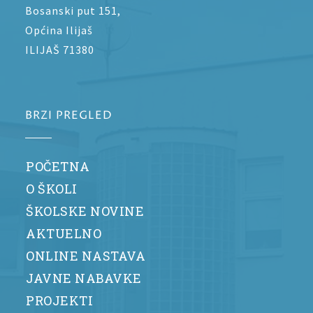
Bosanski put 151,
Općina Ilijaš
ILIJAŠ 71380
BRZI PREGLED
POČETNA
O ŠKOLI
ŠKOLSKE NOVINE
AKTUELNO
ONLINE NASTAVA
JAVNE NABAVKE
PROJEKTI