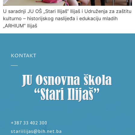
U saradnji JU OŠ „Stari Ilijaš“ Ilijaš i Udruženja za zaštitu
kulturno – historijskog naslijeđa i edukaciju mladih
„ARHIUM“ Ilijaš
KONTAKT
+387 33 402 300
stariilijas@bih.net.ba