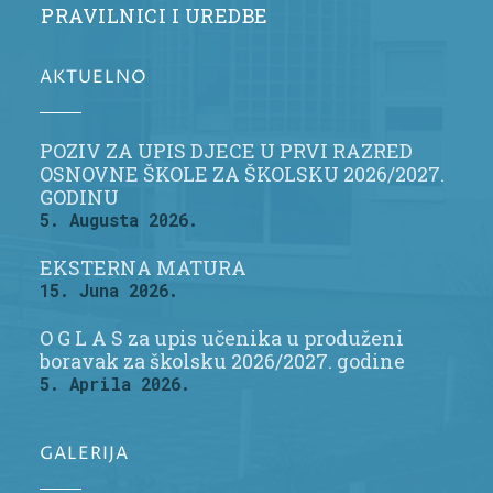
PRAVILNICI I UREDBE
AKTUELNO
POZIV ZA UPIS DJECE U PRVI RAZRED
OSNOVNE ŠKOLE ZA ŠKOLSKU 2026/2027.
GODINU
5. Augusta 2026.
EKSTERNA MATURA
15. Juna 2026.
O G L A S za upis učenika u produženi
boravak za školsku 2026/2027. godine
5. Aprila 2026.
GALERIJA