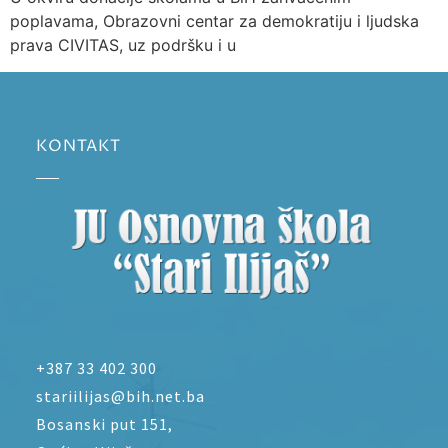
poplavama, Obrazovni centar za demokratiju i ljudska
prava CIVITAS, uz podršku i u
KONTAKT
+387 33 402 300
stariilijas@bih.net.ba
Bosanski put 151,