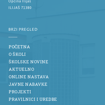
Općina Ilijaš
ILIJAŠ 71380
BRZI PREGLED
POČETNA
O ŠKOLI
ŠKOLSKE NOVINE
AKTUELNO
ONLINE NASTAVA
JAVNE NABAVKE
PROJEKTI
PRAVILNICI I UREDBE