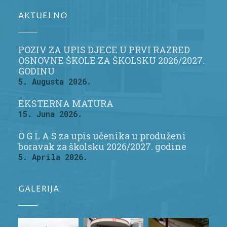
AKTUELNO
POZIV ZA UPIS DJECE U PRVI RAZRED
OSNOVNE ŠKOLE ZA ŠKOLSKU 2026/2027.
GODINU
5. Augusta 2026.
EKSTERNA MATURA
15. Juna 2026.
O G L A S za upis učenika u produženi
boravak za školsku 2026/2027. godine
5. Aprila 2026.
GALERIJA