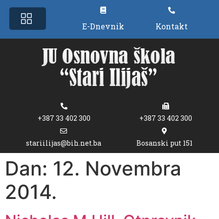
E-Dnevnik
Kontakt
+387 33 402 300
+387 33 402 300
stariilijas@bih.net.ba
Bosanski put 151
Dan:
12. Novembra
2014.