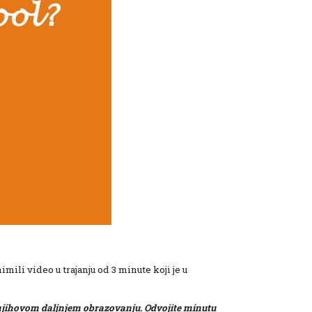
imili video u trajanju od 3 minute koji je u
 njihovom daljnjem obrazovanju. Odvojite minutu