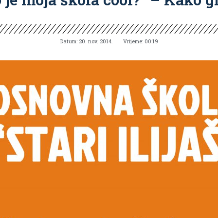
Datum:
20. nov. 2014.
Vrijeme:
00:19