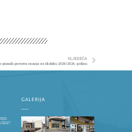
SLJEDEĆA
r pisanih provjera znanja za školsku 2025/2026. godinu
GALERIJA
ZRED
/2027.