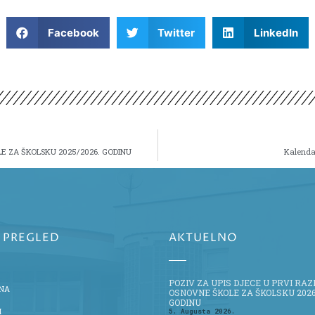
Facebook
Twitter
LinkedIn
LE ZA ŠKOLSKU 2025/2026. GODINU
Kalenda
I PREGLED
AKTUELNO
POZIV ZA UPIS DJECE U PRVI RA
NA
OSNOVNE ŠKOLE ZA ŠKOLSKU 2026
GODINU
I
5. Augusta 2026.