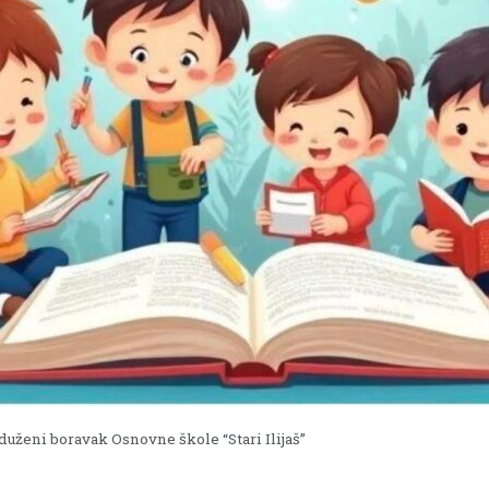
duženi boravak Osnovne škole “Stari Ilijaš”