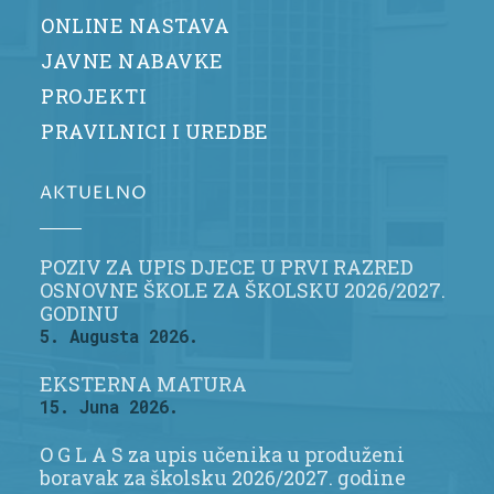
ONLINE NASTAVA
JAVNE NABAVKE
PROJEKTI
PRAVILNICI I UREDBE
AKTUELNO
POZIV ZA UPIS DJECE U PRVI RAZRED
OSNOVNE ŠKOLE ZA ŠKOLSKU 2026/2027.
GODINU
5. Augusta 2026.
EKSTERNA MATURA
15. Juna 2026.
O G L A S za upis učenika u produženi
boravak za školsku 2026/2027. godine