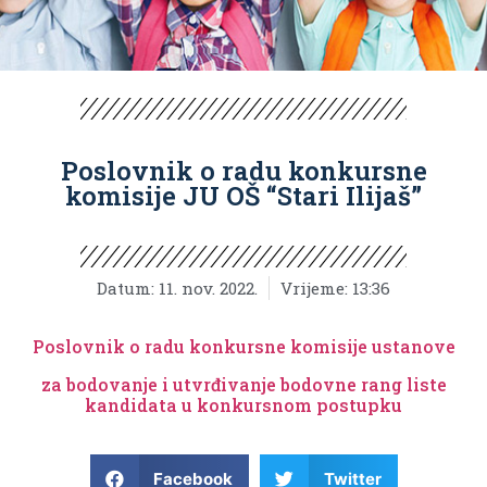
Poslovnik o radu konkursne
komisije JU OŠ “Stari Ilijaš”
Datum:
11. nov. 2022.
Vrijeme:
13:36
Poslovnik o radu konkursne komisije ustanove
za bodovanje i utvrđivanje bodovne rang liste
kandidata u konkursnom postupku
Facebook
Twitter