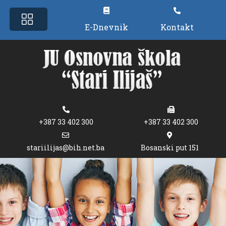
E-Dnevnik
Kontakt
+387 33 402 300
+387 33 402 300
stariilijas@bih.net.ba
Bosanski put 151