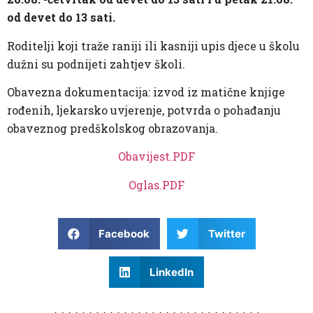
od devet do 13 sati.
Roditelji koji traže raniji ili kasniji upis djece u školu
dužni su podnijeti zahtjev školi.
Obavezna dokumentacija: izvod iz matične knjige
rođenih, ljekarsko uvjerenje, potvrda o pohađanju
obaveznog predškolskog obrazovanja.
Obavijest.PDF
Oglas.PDF
Facebook
Twitter
LinkedIn