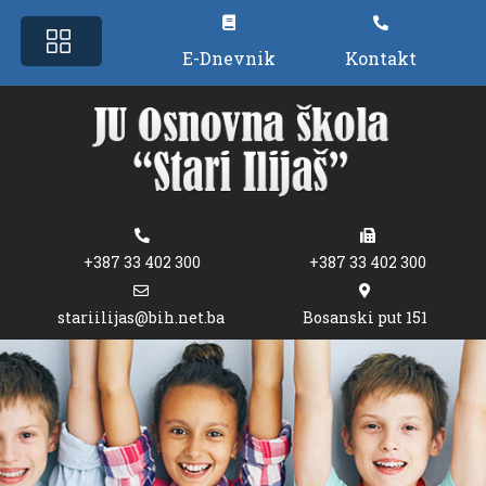
E-Dnevnik
Kontakt
+387 33 402 300
+387 33 402 300
stariilijas@bih.net.ba
Bosanski put 151