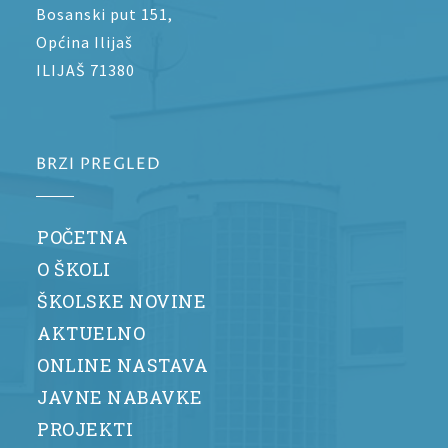
Bosanski put 151,
Općina Ilijaš
ILIJAŠ 71380
BRZI PREGLED
POČETNA
O ŠKOLI
ŠKOLSKE NOVINE
AKTUELNO
ONLINE NASTAVA
JAVNE NABAVKE
PROJEKTI