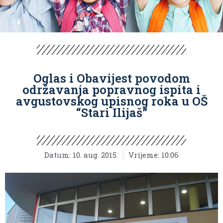
Oglas i Obavijest povodom
održavanja popravnog ispita i
avgustovskog upisnog roka u OŠ
“Stari Ilijaš”
Datum:
10. aug. 2015.
Vrijeme:
10:06