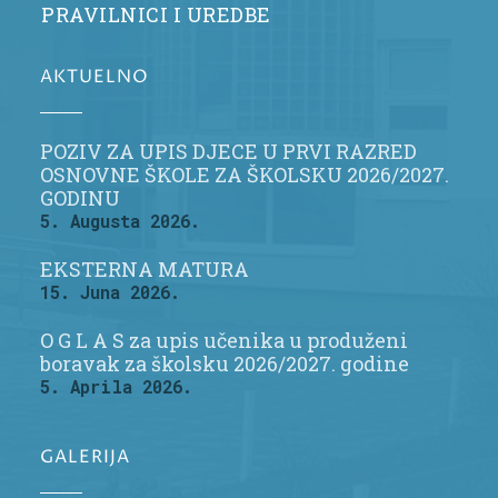
PRAVILNICI I UREDBE
AKTUELNO
POZIV ZA UPIS DJECE U PRVI RAZRED
OSNOVNE ŠKOLE ZA ŠKOLSKU 2026/2027.
GODINU
5. Augusta 2026.
EKSTERNA MATURA
15. Juna 2026.
O G L A S za upis učenika u produženi
boravak za školsku 2026/2027. godine
5. Aprila 2026.
GALERIJA