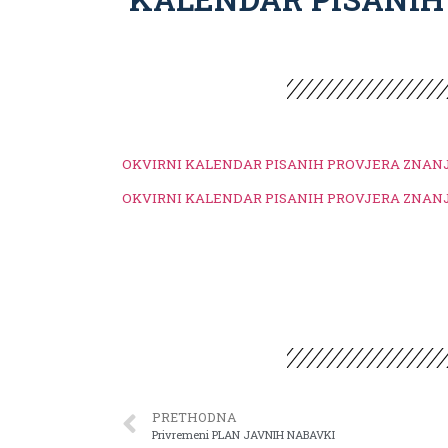
OKVIRNI KALENDAR PISANIH PROVJERA ZNANJA, ra
OKVIRNI KALENDAR PISANIH PROVJERA ZNANJA, p
PRETHODNA
Privremeni PLAN JAVNIH NABAVKI