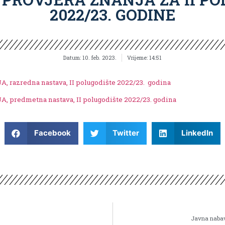
2022/23. GODINE
Datum:
10. feb. 2023.
Vrijeme:
14:51
zredna nastava, II polugodište 2022/23. godina
redmetna nastava, II polugodište 2022/23. godina
Facebook
Twitter
LinkedIn
Javna nabav