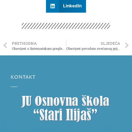
LinkedIn
PRETHODNA
SLJEDEĆA
Obavijest o Sistematskom pregledu u OŠ “Stari Ilijaš”
Obavijest povodom svečanog prijema prvačića
KONTAKT