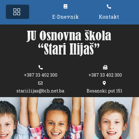
E-Dnevnik
Kontakt
+387 33 402 300
+387 33 402 300
stariilijas@bih.net.ba
Bosanski put 151