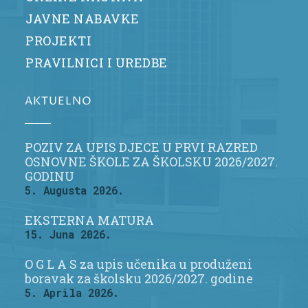
JAVNE NABAVKE
PROJEKTI
PRAVILNICI I UREDBE
AKTUELNO
POZIV ZA UPIS DJECE U PRVI RAZRED
OSNOVNE ŠKOLE ZA ŠKOLSKU 2026/2027.
GODINU
5. Augusta 2026.
EKSTERNA MATURA
15. Juna 2026.
O G L A S za upis učenika u produženi
boravak za školsku 2026/2027. godine
5. Aprila 2026.