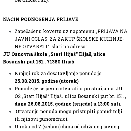
NAČIN PODNOŠENJA PRIJAVE
Zapečaćenu kovertu uz napomenu „PRIJAVA NA
JAVNI OGLAS ZA ZAKUP ŠKOLSKE KUHINJE-
NE OTVARATI“ slati na adresu:
JU Osnovna škola „Stari Ilijaš“ Ilijaš, ulica
Bosanski put 151., 71380 Ilijaš
Krajnji rok za dosatavljanje ponuda je
25.08.2015. godine (utorak)
Ponude će se javno otvarati u prostorijama JU
OŠ „Stari Ilijaš“ Ilijaš, ulica Bosanski put br. 151. ,
dana 26.08.2015. godine (srijeda) u 13:00 sati.
Otvaranju ponuda mogu pristupiti ponuditelji
ili njihovi punomćnici.
U roku od 7 (sedam) dana od održanog javnog