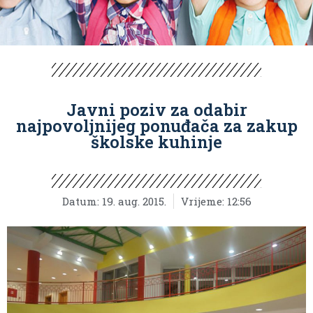
Javni poziv za odabir
najpovoljnijeg ponuđača za zakup
školske kuhinje
Datum:
19. aug. 2015.
Vrijeme:
12:56