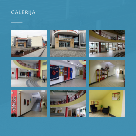
GALERIJA