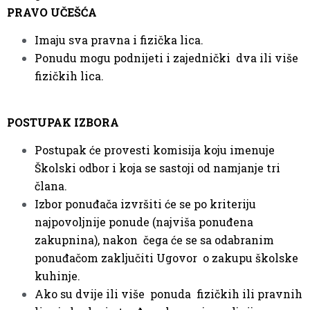
PRAVO UČEŠĆA
Imaju sva pravna i fizička lica.
Ponudu mogu podnijeti i zajednički dva ili više
fizičkih lica.
POSTUPAK IZBORA
Postupak će provesti komisija koju imenuje
Školski odbor i koja se sastoji od namjanje tri
člana.
Izbor ponuđača izvršiti će se po kriteriju
najpovoljnije ponude (najviša ponuđena
zakupnina), nakon čega će se sa odabranim
ponuđačom zaključiti Ugovor o zakupu školske
kuhinje.
Ako su dvije ili više ponuda fizičkih ili pravnih