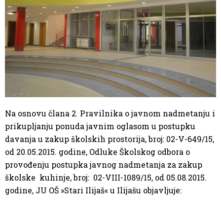
Na osnovu člana 2. Pravilnika o javnom nadmetanju i
prikupljanju ponuda javnim oglasom u postupku
davanja u zakup školskih prostorija, broj: 02-V-649/15,
od 20.05.2015. godine, Odluke Školskog odbora o
provođenju postupka javnog nadmetanja za zakup
školske kuhinje, broj: 02-VIII-1089/15, od 05.08.2015.
godine, JU OŠ »Stari Ilijaš« u Ilijašu objavljuje: