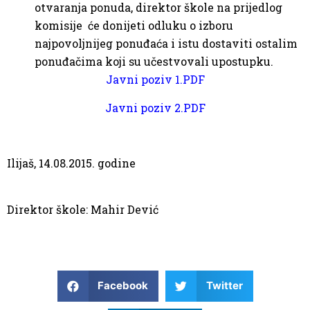
otvaranja ponuda, direktor škole na prijedlog
komisije će donijeti odluku o izboru
najpovoljnijeg ponuđaća i istu dostaviti ostalim
ponuđačima koji su učestvovali upostupku.
Javni poziv 1.PDF
Javni poziv 2.PDF
Ilijaš, 14.08.2015. godine
Direktor škole: Mahir Dević
Facebook
Twitter