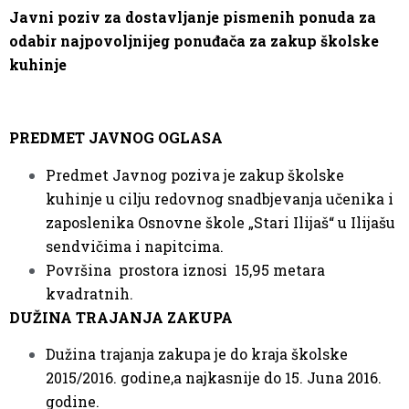
Javni poziv za dostavljanje pismenih ponuda
za
odabir najpovoljnijeg ponuđača
za zakup školske
kuhinje
PREDMET JAVNOG OGLASA
Predmet Javnog poziva je zakup školske
kuhinje u cilju redovnog snadbjevanja učenika i
zaposlenika Osnovne škole „Stari Ilijaš“ u Ilijašu
sendvičima i napitcima.
Površina prostora iznosi 15,95 metara
kvadratnih.
DUŽINA TRAJANJA ZAKUPA
Dužina trajanja zakupa je do kraja školske
2015/2016. godine,a najkasnije do 15. Juna 2016.
godine.