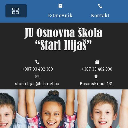
E-Dnevnik
Kontakt
+387 33 402 300
+387 33 402 300
stariilijas@bih.net.ba
Bosanski put 151