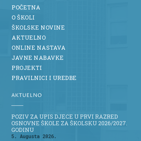
POČETNA
O ŠKOLI
ŠKOLSKE NOVINE
AKTUELNO
ONLINE NASTAVA
JAVNE NABAVKE
PROJEKTI
PRAVILNICI I UREDBE
AKTUELNO
POZIV ZA UPIS DJECE U PRVI RAZRED
OSNOVNE ŠKOLE ZA ŠKOLSKU 2026/2027.
GODINU
5. Augusta 2026.