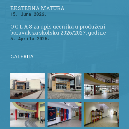
EKSTERNA MATURA
15. Juna 2026.
O G L A S za upis učenika u produženi
boravak za školsku 2026/2027. godine
5. Aprila 2026.
GALERIJA