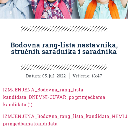
Bodovna rang-lista nastavnika,
stručnih saradnika i saradnika
Datum:
05. jul. 2022.
Vrijeme:
18:47
IZMJENJENA_Bodovna_rang_lista-
kandidata_DNEVNI-CUVAR_po primjedbama
kandidata (1)
IZMJENJENA_Bodovna_rang_lista_kandidata_HEMI
primjedbama kandidata