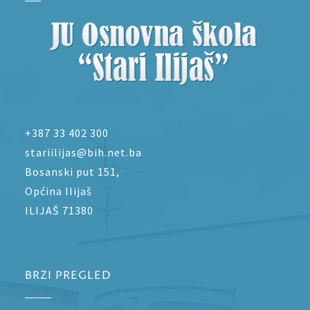
+387 33 402 300
stariilijas@bih.net.ba
Bosanski put 151,
Općina Ilijaš
ILIJAŠ 71380
BRZI PREGLED