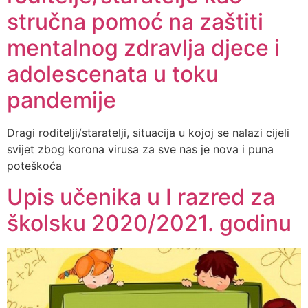
stručna pomoć na zaštiti
mentalnog zdravlja djece i
adolescenata u toku
pandemije
Dragi roditelji/staratelji, situacija u kojoj se nalazi cijeli
svijet zbog korona virusa za sve nas je nova i puna
poteškoća
Upis učenika u I razred za
školsku 2020/2021. godinu