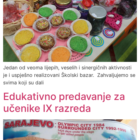
Jedan od veoma lijepih, veselih i sinergičnih aktivnosti
je i uspješno realizovani Školski bazar. Zahvaljujemo se
svima koji su dali
Edukativno predavanje za
učenike IX razreda