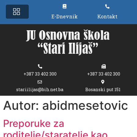
E-Dnevnik
Kontakt
+387 33 402 300
+387 33 402 300
stariilijas@bih.net.ba
Bosanski put 151
Autor:
abidmesetovic
Preporuke za
roditelje/staratelje kao