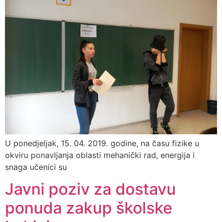
U ponedjeljak, 15. 04. 2019. godine, na času fizike u
okviru ponavljanja oblasti mehanički rad, energija i
snaga učenici su
Javni poziv za dostavu
ponuda zakup školske