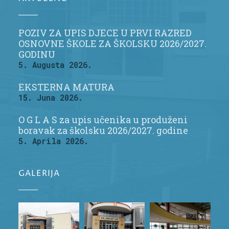
POZIV ZA UPIS DJECE U PRVI RAZRED
OSNOVNE ŠKOLE ZA ŠKOLSKU 2026/2027.
GODINU
5. Augusta 2026.
EKSTERNA MATURA
15. Juna 2026.
O G L A S za upis učenika u produženi
boravak za školsku 2026/2027. godine
5. Aprila 2026.
GALERIJA