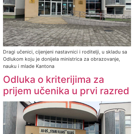
Dragi učenici, cijenjeni nastavnici i roditelji, u skladu sa
Odlukom koju je donijela ministrica za obrazovanje,
nauku i mlade Kantona
Odluka o kriterijima za
prijem učenika u prvi razred