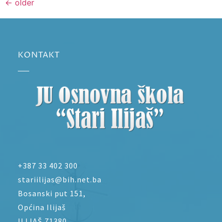
←
older
KONTAKT
+387 33 402 300
stariilijas@bih.net.ba
Bosanski put 151,
Općina Ilijaš
ILIJAŠ 71380