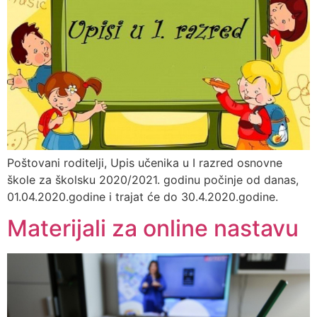
Poštovani roditelji, Upis učenika u I razred osnovne
škole za školsku 2020/2021. godinu počinje od danas,
01.04.2020.godine i trajat će do 30.4.2020.godine.
Materijali za online nastavu