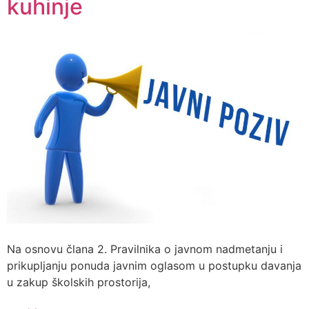
kuhinje
Na osnovu člana 2. Pravilnika o javnom nadmetanju i
prikupljanju ponuda javnim oglasom u postupku davanja
u zakup školskih prostorija,