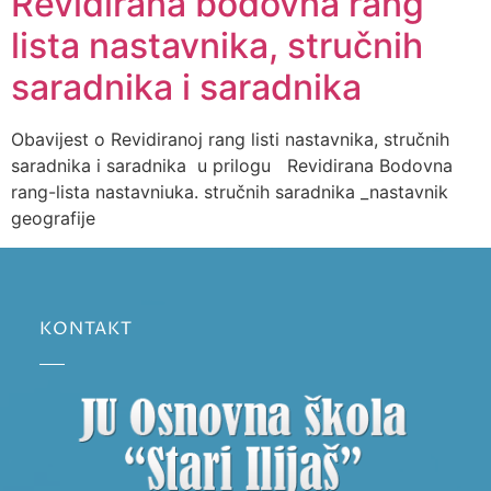
Revidirana bodovna rang
lista nastavnika, stručnih
saradnika i saradnika
Obavijest o Revidiranoj rang listi nastavnika, stručnih
saradnika i saradnika u prilogu Revidirana Bodovna
rang-lista nastavniuka. stručnih saradnika _nastavnik
geografije
KONTAKT