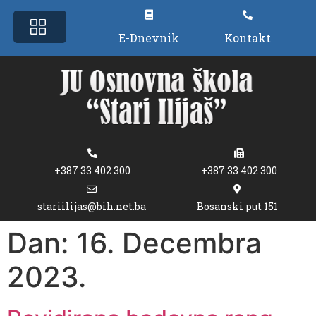
E-Dnevnik
Kontakt
+387 33 402 300
+387 33 402 300
stariilijas@bih.net.ba
Bosanski put 151
Dan:
16. Decembra
2023.